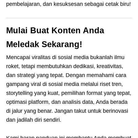
pembelajaran, dan kesuksesan sebagai cetak biru!
Mulai Buat Konten Anda
Meledak Sekarang!
Mencapai viralitas di sosial media bukanlah ilmu
roket, tetapi membutuhkan dedikasi, kreativitas,
dan strategi yang tepat. Dengan memahami cara
gampang viral di sosial media melalui riset tren,
storytelling yang kuat, pemilihan format yang tepat,
optimasi platform, dan analisis data, Anda berada
di jalur yang benar. Jangan takut untuk berinovasi
dan jadilah diri sendiri.
Kami harap panduan ini membantu Anda membuat