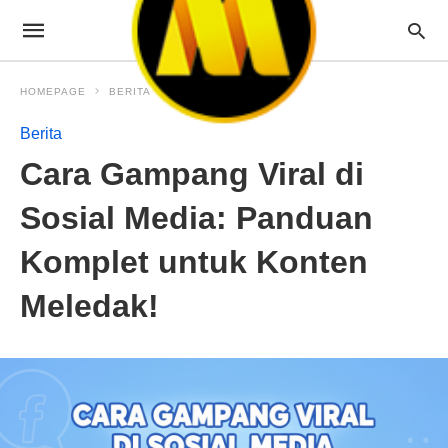
HOMEPAGE
BERITA
Berita
Cara Gampang Viral di
Sosial Media: Panduan
Komplet untuk Konten
Meledak!