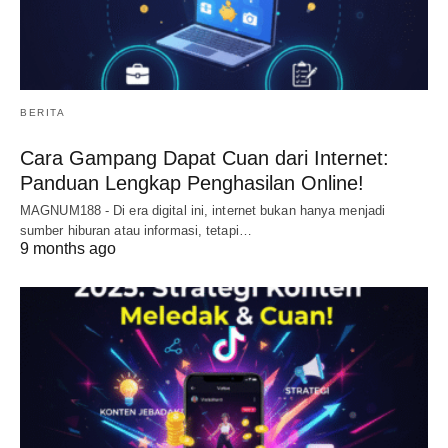
BERITA
Cara Gampang Dapat Cuan dari Internet:
Panduan Lengkap Penghasilan Online!
MAGNUM188 - Di era digital ini, internet bukan hanya menjadi
sumber hiburan atau informasi, tetapi…
9 months ago