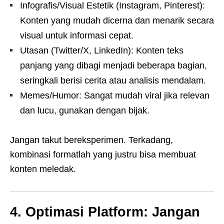
Infografis/Visual Estetik (Instagram, Pinterest):
Konten yang mudah dicerna dan menarik secara
visual untuk informasi cepat.
Utasan (Twitter/X, LinkedIn): Konten teks
panjang yang dibagi menjadi beberapa bagian,
seringkali berisi cerita atau analisis mendalam.
Memes/Humor: Sangat mudah viral jika relevan
dan lucu, gunakan dengan bijak.
Jangan takut bereksperimen. Terkadang,
kombinasi formatlah yang justru bisa membuat
konten meledak.
4. Optimasi Platform: Jangan