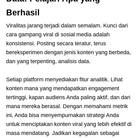
Berhasil
Viralitas jarang terjadi dalam semalam. Kunci dari
cara gampang viral di sosial media adalah
konsistensi. Posting secara teratur, terus
bereksperimen dengan jenis konten yang berbeda,
dan yang terpenting, analisis data.
Setiap platform menyediakan fitur analitik. Lihat
konten mana yang mendapatkan engagement
tertinggi, kapan audiens Anda paling aktif, dan dari
mana mereka berasal. Dengan memahami metrik
ini, Anda bisa menyempurnakan strategi Anda
untuk menciptakan konten viral yang lebih efektif di
masa mendatang. Jadikan kegagalan sebagai