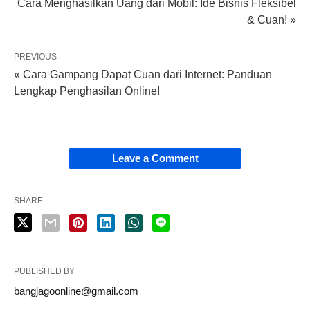
Cara Menghasilkan Uang dari Mobil: Ide Bisnis Fleksibel
& Cuan! »
PREVIOUS
« Cara Gampang Dapat Cuan dari Internet: Panduan
Lengkap Penghasilan Online!
Leave a Comment
SHARE
PUBLISHED BY
bangjagoonline@gmail.com