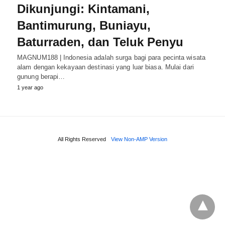
Dikunjungi: Kintamani,
Bantimurung, Buniayu,
Baturraden, dan Teluk Penyu
MAGNUM188 | Indonesia adalah surga bagi para pecinta wisata
alam dengan kekayaan destinasi yang luar biasa. Mulai dari
gunung berapi…
1 year ago
All Rights Reserved
View Non-AMP Version