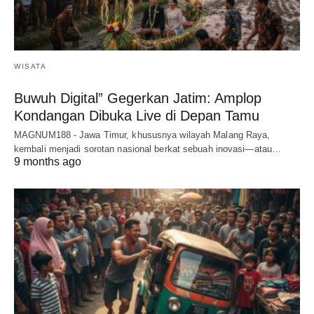
WISATA
Buwuh Digital” Gegerkan Jatim: Amplop
Kondangan Dibuka Live di Depan Tamu
MAGNUM188 - Jawa Timur, khususnya wilayah Malang Raya,
kembali menjadi sorotan nasional berkat sebuah inovasi—atau…
9 months ago